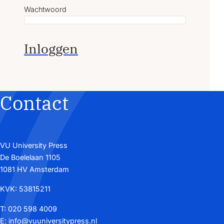
Wachtwoord
Inloggen
Contact
VU University Press
De Boelelaan 1105
1081 HV Amsterdam
KVK: 53815211
T:
020 598 4009
E:
info@vuuniversitypress.nl