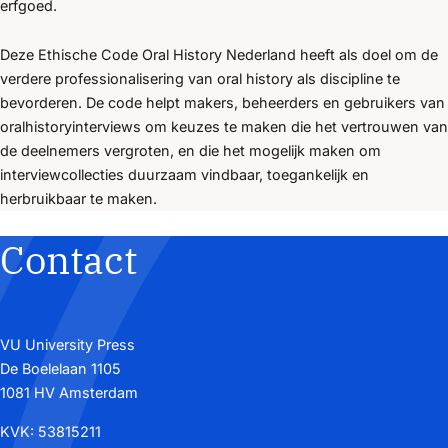
erfgoed.
Deze Ethische Code Oral History Nederland heeft als doel om de
verdere professionalisering van oral history als discipline te
bevorderen. De code helpt makers, beheerders en gebruikers van
oralhistoryinterviews om keuzes te maken die het vertrouwen van
de deelnemers vergroten, en die het mogelijk maken om
interviewcollecties duurzaam vindbaar, toegankelijk en
herbruikbaar te maken.
Contact
VU University Press
De Boelelaan 1105
1081 HV Amsterdam
KVK: 53815211