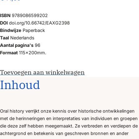
ISBN
9789086599202
DOI
doi.org/10.66742/EAXG2398
Bindwijze
Paperback
Taal
Nederlands
Aantal pagina's
96
Formaat
115x200mm.
Toevoegen aan winkelwagen
Inhoud
Oral history verrijkt onze kennis over historische ontwikkelingen
met de herinneringen en interpretaties van individuen en groepen
die deze zelf hebben meegemaakt. Ze verbreden en verdiepen de
achtergrond en betekenis van geschreven bronnen en ander