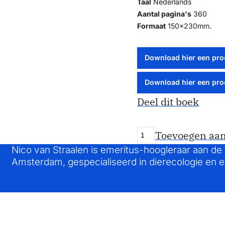
Taal
Nederlands
Aantal pagina's
360
Formaat
150x230mm.
Download hier een pro
Download hier een pro
Deel dit boek
Toevoegen aa
Nico van Straalen is emeritus-hoogleraar aan de V
Amsterdam, gespecialiseerd in dierecologie en ev