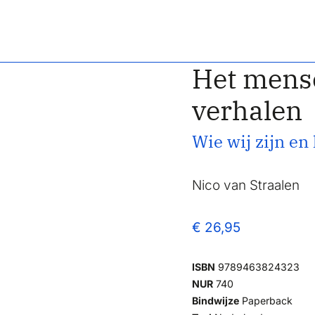
Het mense
verhalen
Wie wij zijn en
Nico van Straalen
€ 26,95
ISBN
9789463824323
NUR
740
Bindwijze
Paperback