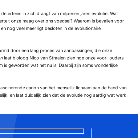
 de erfenis in zich draagt van miljoenen jaren evolutie. Wat
ertelt onze maag over ons voedsel? Waarom is bevallen voor
n nog veel meer ligt besloten in de evolutionaire
vormd door een lang proces van aanpassingen, die onze
en
laat bioloog Nico van Straalen zien hoe onze voor- ouders
is geworden wat het nu is. Daarbij zijn soms wonderlijke
fascinerende canon van het menselijk lichaam aan de hand van
lijk, en laat duidelijk zien dat de evolutie nog aardig wat werk