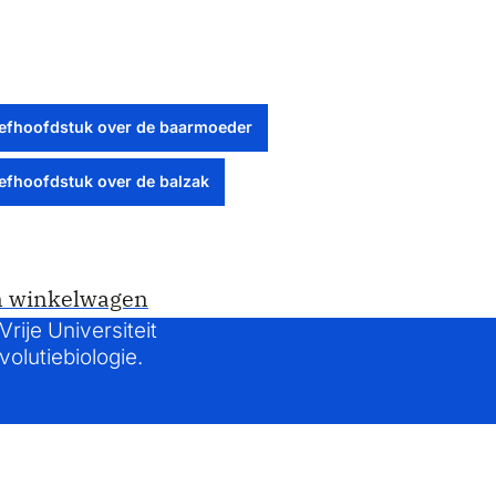
efhoofdstuk over de baarmoeder
efhoofdstuk over de balzak
n winkelwagen
rije Universiteit
olutiebiologie.