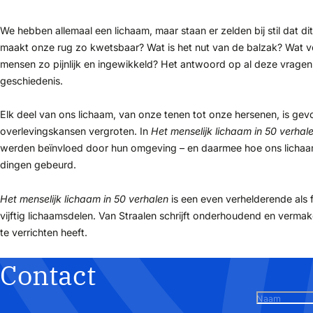
We hebben allemaal een lichaam, maar staan er zelden bij stil dat dit
maakt onze rug zo kwetsbaar? Wat is het nut van de balzak? Wat v
mensen zo pijnlijk en ingewikkeld? Het antwoord op al deze vragen e
geschiedenis.
Elk deel van ons lichaam, van onze tenen tot onze hersenen, is ge
overlevingskansen vergroten. In
Het menselijk lichaam in 50 verhal
werden beïnvloed door hun omgeving – en daarmee hoe ons lichaam 
dingen gebeurd.
Het menselijk lichaam in 50 verhalen
is een even verhelderende als 
vijftig lichaamsdelen. Van Straalen schrijft onderhoudend en vermake
te verrichten heeft.
Contact
Naam